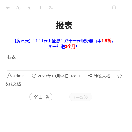
-
+
报表
【腾讯云】11.11云上盛惠：双十一云服务器首年
1.8折
，
买一年送
3个月
！
报表
admin
2023年10月24日 18:11
转发文档
收藏文档
上一篇
下一篇